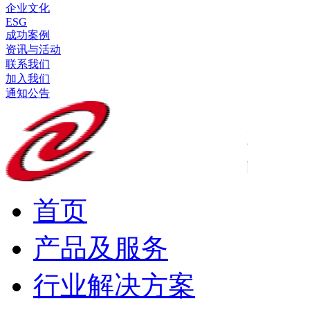
企业文化
ESG
成功案例
资讯与活动
联系我们
加入我们
通知公告
首页
产品及服务
行业解决方案