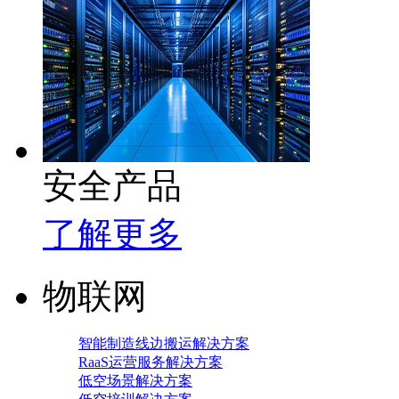
安全产品
了解更多
物联网
智能制造线边搬运解决方案
RaaS运营服务解决方案
低空场景解决方案