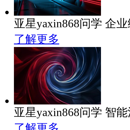
亚星yaxin868问学 企业
了解更多
亚星yaxin868问学 
了解更多