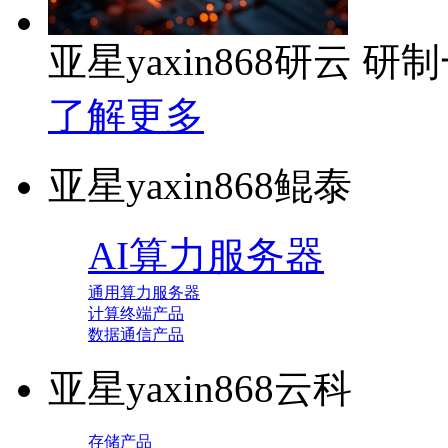
亚星yaxin868研云
了解更多
亚星yaxin868鲲泰
AI算力服务器
通用算力服务器
计算终端产品
数据通信产品
亚星yaxin868云科
存储产品