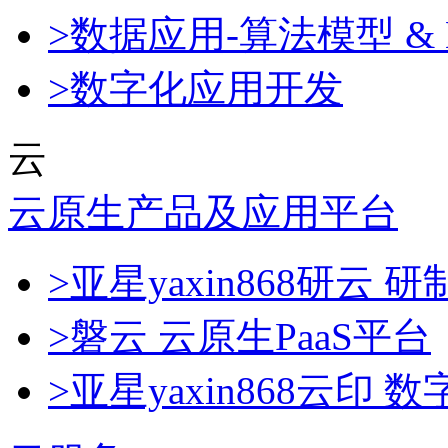
>数据应用-算法模型 & 
>数字化应用开发
云
云原生产品及应用平台
>亚星yaxin868研
>磐云 云原生PaaS平台
>亚星yaxin868云印